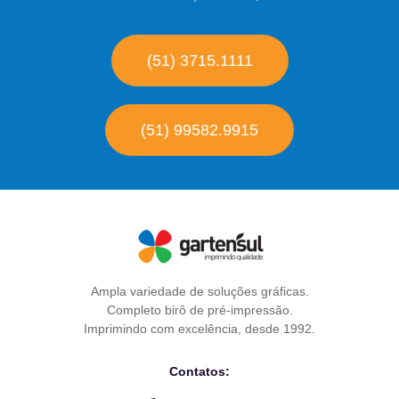
(51) 3715.1111
(51) 99582.9915
Ampla variedade de soluções gráficas.
Completo birô de pré-impressão.
Imprimindo com excelência, desde 1992.
Contatos: