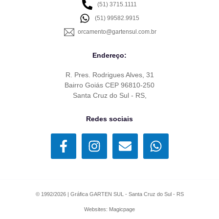
(51) 3715.1111
(51) 99582.9915
orcamento@gartensul.com.br
Endereço:
R. Pres. Rodrigues Alves, 31
Bairro Goiás CEP 96810-250
Santa Cruz do Sul - RS,
Redes sociais
© 1992/2026 | Gráfica GARTEN SUL - Santa Cruz do Sul - RS
Websites: Magicpage