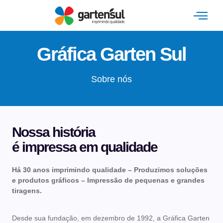
Envio de Arquiv
Gráfica Garten Sul
Sobre nós
Nossa história
é impressa em qualidade
Há 30 anos imprimindo qualidade – Produzimos soluções
e produtos gráficos – Impressão de pequenas e grandes
tiragens.
Desde sua fundação, em dezembro de 1992, a Gráfica Garten