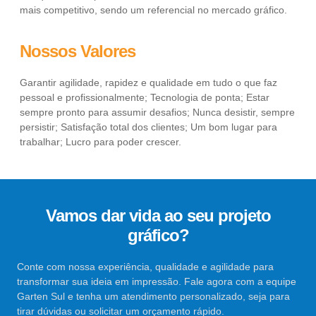
mais competitivo, sendo um referencial no mercado gráfico.
Nossos Valores
Garantir agilidade, rapidez e qualidade em tudo o que faz
pessoal e profissionalmente; Tecnologia de ponta; Estar
sempre pronto para assumir desafios; Nunca desistir, sempre
persistir; Satisfação total dos clientes; Um bom lugar para
trabalhar; Lucro para poder crescer.
Vamos dar vida ao seu projeto
gráfico?
Conte com nossa experiência, qualidade e agilidade para
transformar sua ideia em impressão. Fale agora com a equipe
Garten Sul e tenha um atendimento personalizado, seja para
tirar dúvidas ou solicitar um orçamento rápido.