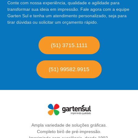
Conte com nossa experiência, qualidade e agilidade para
transformar sua ideia em impressão. Fale agora com a equipe
Garten Sul e tenha um atendimento personalizado, seja para
tirar dúvidas ou solicitar um orçamento rápido.
(51) 3715.1111
(51) 99582.9915
Ampla variedade de soluções gráficas.
Completo birô de pré-impressão.
Imprimindo com excelência, desde 1992.