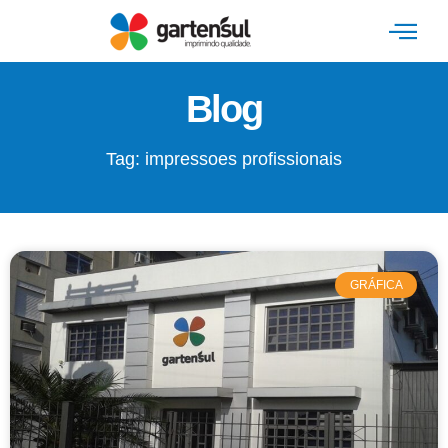
Blog
Tag: impressoes profissionais
GRÁFICA