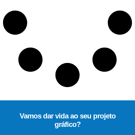
Vamos dar vida ao seu projeto
gráfico?