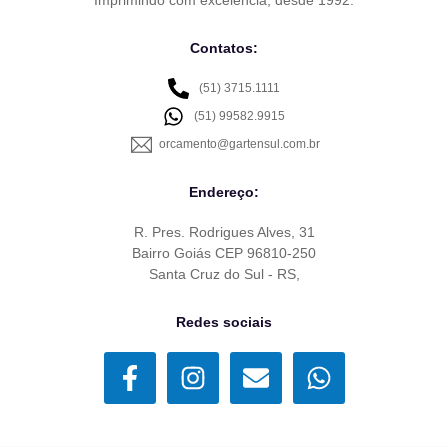
Contatos:
(51) 3715.1111
(51) 99582.9915
orcamento@gartensul.com.br
Endereço:
R. Pres. Rodrigues Alves, 31
Bairro Goiás CEP 96810-250
Santa Cruz do Sul - RS,
Redes sociais