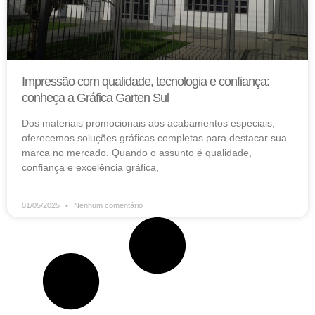
Impressão com qualidade, tecnologia e confiança:
conheça a Gráfica Garten Sul
Dos materiais promocionais aos acabamentos especiais,
oferecemos soluções gráficas completas para destacar sua
marca no mercado. Quando o assunto é qualidade,
confiança e excelência gráfica,
01/05/2025
Nenhum comentário